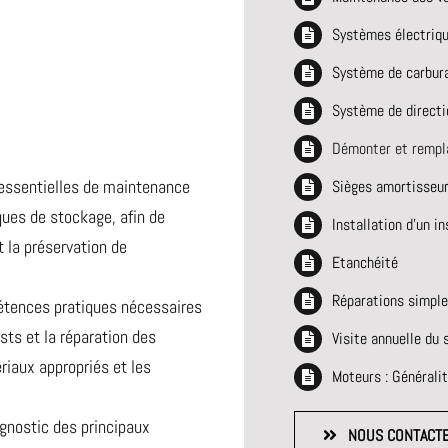
Systèmes électriq
Système de carbur
Système de directi
Démonter et rempla
 essentielles de maintenance
Sièges amortisseu
ques de stockage, afin de
Installation d’un in
et la préservation de
Etanchéité
Réparations simple
pétences pratiques nécessaires
sts et la réparation des
Visite annuelle du
ériaux appropriés et les
Moteurs : Générali
agnostic des principaux
NOUS CONTACT