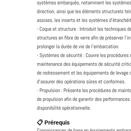
systèmes embarqués, notamment les systèmes é
direction, ainsi que les éléments structurels tels
assises, les inserts et les systèmes d’étanchéit
- Coque et structure : Introduit les techniques 
structures en fibre de verre afin de préserver l’i
prolonger la durée de vie de l’embarcation.
- Systèmes de sécurité : Couvre les procédures 
maintenance des équipements de sécurité criti
de redressement et les équipements de levage o
d’assurer des opérations sûres et conformes.
- Propulsion : Présente les procédures de main
de propulsion afin de garantir des performances o
disponibilité opérationnelle.
📋 Prérequis
Connaissances de base en équipements embarq